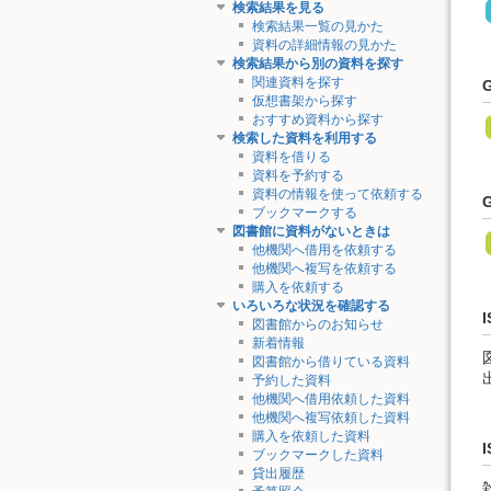
検索結果を見る
検索結果一覧の見かた
資料の詳細情報の見かた
検索結果から別の資料を探す
関連資料を探す
仮想書架から探す
おすすめ資料から探す
検索した資料を利用する
資料を借りる
資料を予約する
資料の情報を使って依頼する
ブックマークする
図書館に資料がないときは
他機関へ借用を依頼する
他機関へ複写を依頼する
購入を依頼する
いろいろな状況を確認する
I
図書館からのお知らせ
新着情報
図書館から借りている資料
予約した資料
他機関へ借用依頼した資料
他機関へ複写依頼した資料
購入を依頼した資料
I
ブックマークした資料
貸出履歴