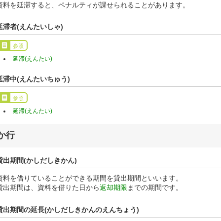
資料を延滞すると、ペナルティが課せられることがあります。
延滞者(えんたいしゃ)
参照
延滞(えんたい)
延滞中(えんたいちゅう)
参照
延滞(えんたい)
か行
貸出期間(かしだしきかん)
資料を借りていることができる期間を貸出期間といいます。
貸出期間は、資料を借りた日から
返却期限
までの期間です。
貸出期間の延長(かしだしきかんのえんちょう)