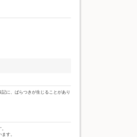
。
表記に、ばらつきが生じることがあり
す。
います。