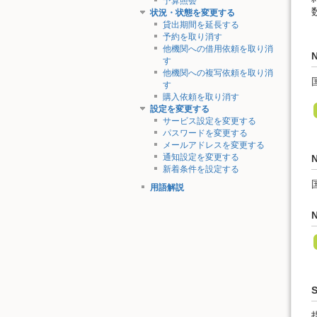
予算照会
状況・状態を変更する
貸出期間を延長する
予約を取り消す
他機関への借用依頼を取り消
す
他機関への複写依頼を取り消
す
購入依頼を取り消す
設定を変更する
サービス設定を変更する
パスワードを変更する
メールアドレスを変更する
通知設定を変更する
新着条件を設定する
用語解説
N
S