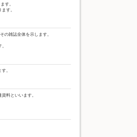
します。
ります。
その雑誌全体を示します。
す。
ます。
連資料といいます。