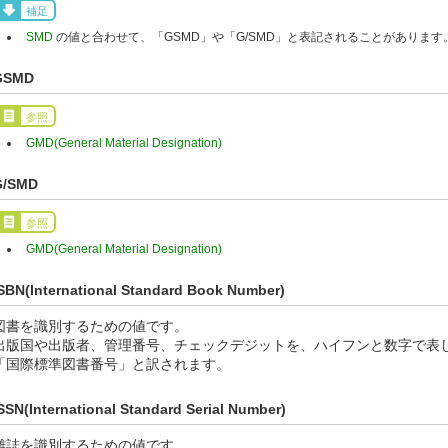
補足
SMD
の値と合わせて、「GSMD」や「G/SMD」と表記されることがあります
GSMD
参照
GMD(General Material Designation)
G/SMD
参照
GMD(General Material Designation)
SBN(International Standard Book Number)
図書を識別するための値です。
出版国や出版者、管理番号、チェックデジットを、ハイフンと数字で表
「国際標準図書番号」と訳されます。
SSN(International Standard Serial Number)
雑誌を識別するための値です。