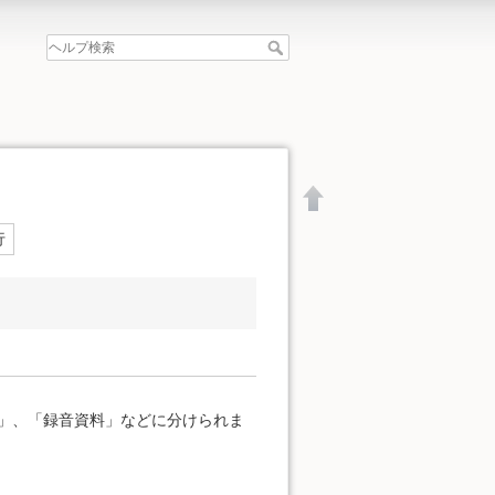
行
」、「録音資料」などに分けられま
文書の先頭へ