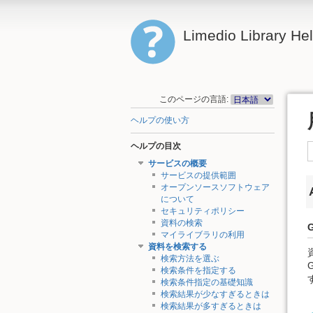
Limedio Library He
このページの言語:
ヘルプの使い方
ヘルプの目次
サービスの概要
サービスの提供範囲
オープンソースソフトウェア
について
セキュリティポリシー
資料の検索
G
マイライブラリの利用
資料を検索する
検索方法を選ぶ
検索条件を指定する
検索条件指定の基礎知識
検索結果が少なすぎるときは
検索結果が多すぎるときは