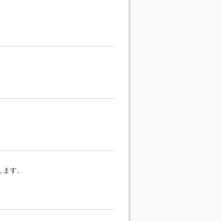
。
します。