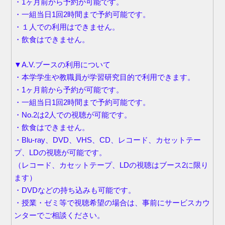
・1ヶ月前から予約が可能です。
・一組当日1回2時間まで予約可能です。
・１人での利用はできません。
・飲食はできません。
▼A.V.ブースの利用について
・本学学生や教職員が学習研究目的で利用できます。
・1ヶ月前から予約が可能です。
・一組当日1回2時間まで予約可能です。
・No.2は2人での視聴が可能です。
・飲食はできません。
・Blu-ray、DVD、VHS、CD、レコード、カセットテー
プ、LDの視聴が可能です。
（レコード、カセットテープ、LDの視聴はブース2に限り
ます）
・DVDなどの持ち込みも可能です。
・授業・ゼミ等で視聴希望の場合は、事前にサービスカウ
ンターでご相談ください。