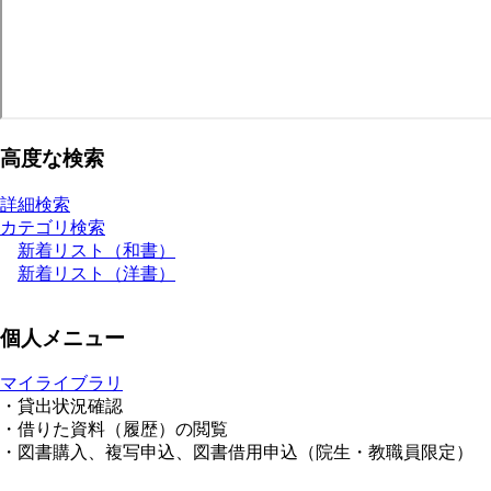
高度な検索
詳細検索
カテゴリ検索
新着リスト（和書）
新着リスト（洋書）
個人メニュー
マイライブラリ
・貸出状況確認
・借りた資料（履歴）の閲覧
・図書購入、複写申込、図書借用申込（院生・教職員限定）