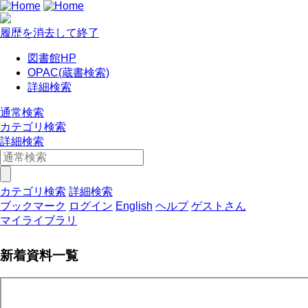
履歴を消去して終了
図書館HP
OPAC(蔵書検索)
詳細検索
通常検索
カテゴリ検索
詳細検索
カテゴリ検索
詳細検索
ブックマーク
ログイン
English
ヘルプ
ゲストさん
マイライブラリ
新着資料一覧